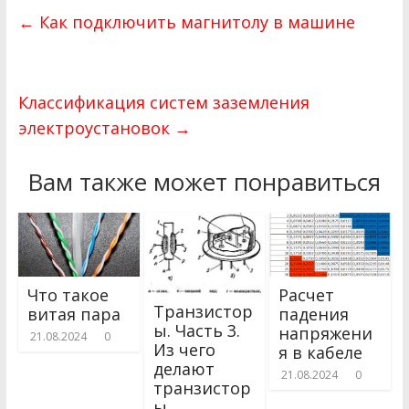
←
Как подключить магнитолу в машине
Классификация систем заземления
электроустановок
→
Вам также может понравиться
Что такое
Расчет
Транзистор
витая пара
падения
ы. Часть 3.
напряжени
21.08.2024
0
Из чего
я в кабеле
делают
21.08.2024
0
транзистор
ы