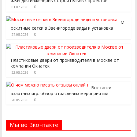
ЖБИ для инженерных строительных проектов
0
01.07.2026
М
оскитные сетки в Звенигороде виды и установка
0
27.05.2026
Пластиковые двери от производителя в Москве от
компании Окнатек
0
22.05.2026
Выставки
азартных игр: обзор отраслевых мероприятий
0
20.05.2026
Мы во Вконтакте